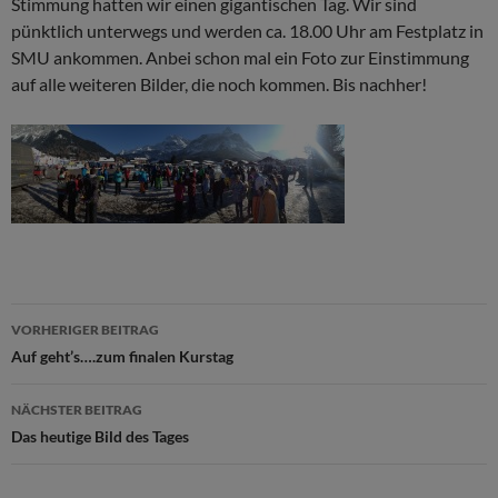
Stimmung hatten wir einen gigantischen Tag. Wir sind
pünktlich unterwegs und werden ca. 18.00 Uhr am Festplatz in
SMU ankommen. Anbei schon mal ein Foto zur Einstimmung
auf alle weiteren Bilder, die noch kommen. Bis nachher!
Beitragsnavigation
VORHERIGER BEITRAG
Auf geht’s….zum finalen Kurstag
NÄCHSTER BEITRAG
Das heutige Bild des Tages