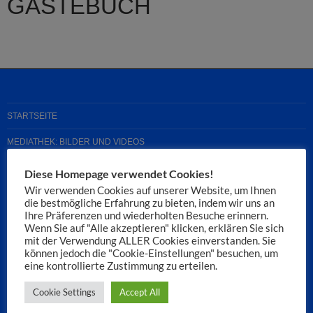
GÄSTEBUCH
STARTSEITE
MEDIATHEK: BILDER UND VIDEOS
TSV SCHWABMÜNCHEN
Diese Homepage verwendet Cookies!
Wir verwenden Cookies auf unserer Website, um Ihnen
WERBEPARTNER
die bestmögliche Erfahrung zu bieten, indem wir uns an
Ihre Präferenzen und wiederholten Besuche erinnern.
Wenn Sie auf "Alle akzeptieren" klicken, erklären Sie sich
mit der Verwendung ALLER Cookies einverstanden. Sie
Suchen
können jedoch die "Cookie-Einstellungen" besuchen, um
nach:
eine kontrollierte Zustimmung zu erteilen.
Cookie Settings
Accept All
NEUESTE BEITRÄGE