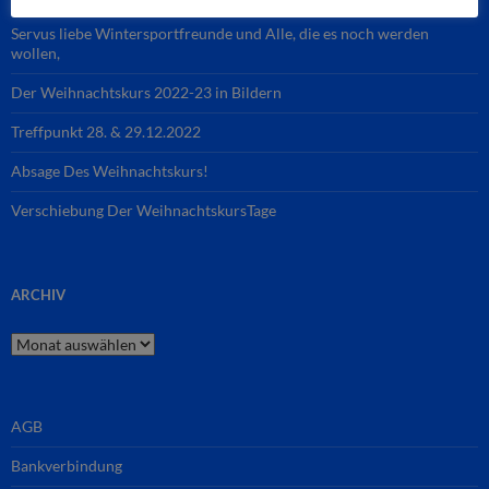
Servus liebe Wintersportfreunde und Alle, die es noch werden
wollen,
Der Weihnachtskurs 2022-23 in Bildern
Treffpunkt 28. & 29.12.2022
Absage Des Weihnachtskurs!
Verschiebung Der WeihnachtskursTage
ARCHIV
Archiv
AGB
Bankverbindung