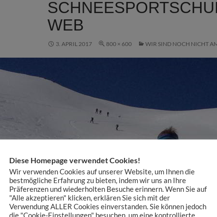
SCHNEESPORTSCHU
WEB
3. APRIL 2017
800 × 600
WIR SIND NOCH NICHT A
Diese Homepage verwendet Cookies!
Wir verwenden Cookies auf unserer Website, um Ihnen die
bestmögliche Erfahrung zu bieten, indem wir uns an Ihre
Präferenzen und wiederholten Besuche erinnern. Wenn Sie auf
"Alle akzeptieren" klicken, erklären Sie sich mit der
Verwendung ALLER Cookies einverstanden. Sie können jedoch
die "Cookie-Einstellungen" besuchen, um eine kontrollierte