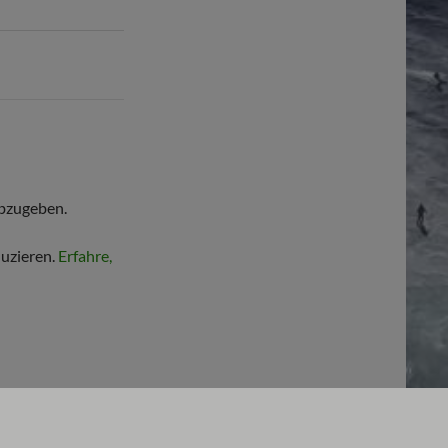
bzugeben.
uzieren.
Erfahre,