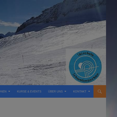
ONEN
KURSE & EVENTS
ÜBER UNS
KONTAKT