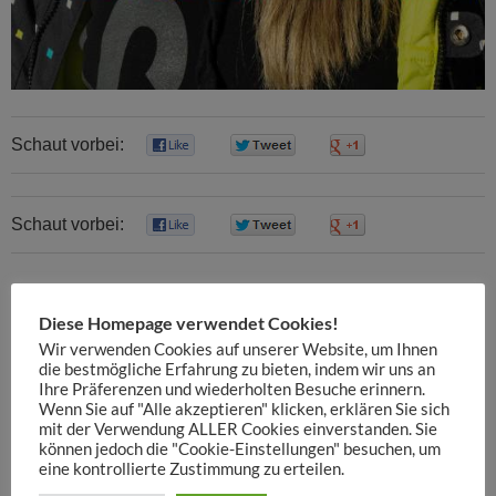
Schaut vorbei:
0
0
0
Schaut vorbei:
0
0
0
Diese Homepage verwendet Cookies!
Wir verwenden Cookies auf unserer Website, um Ihnen
Vorheriges Bild
die bestmögliche Erfahrung zu bieten, indem wir uns an
Ihre Präferenzen und wiederholten Besuche erinnern.
Nächstes Bild
Wenn Sie auf "Alle akzeptieren" klicken, erklären Sie sich
mit der Verwendung ALLER Cookies einverstanden. Sie
können jedoch die "Cookie-Einstellungen" besuchen, um
eine kontrollierte Zustimmung zu erteilen.