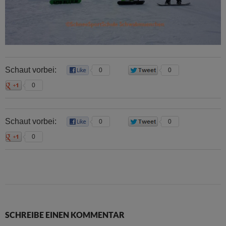
Schaut vorbei:
0
0
0
Schaut vorbei:
0
0
0
SCHREIBE EINEN KOMMENTAR