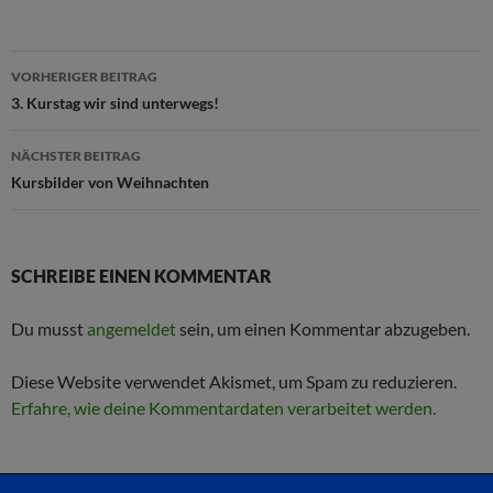
Beitragsnavigation
VORHERIGER BEITRAG
3. Kurstag wir sind unterwegs!
NÄCHSTER BEITRAG
Kursbilder von Weihnachten
SCHREIBE EINEN KOMMENTAR
Du musst
angemeldet
sein, um einen Kommentar abzugeben.
Diese Website verwendet Akismet, um Spam zu reduzieren.
Erfahre, wie deine Kommentardaten verarbeitet werden.