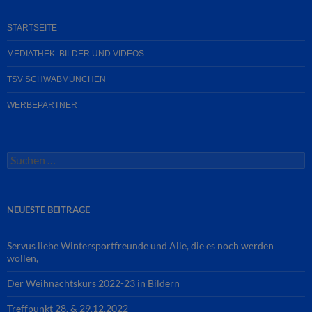
STARTSEITE
MEDIATHEK: BILDER UND VIDEOS
TSV SCHWABMÜNCHEN
WERBEPARTNER
Suchen
nach:
NEUESTE BEITRÄGE
Servus liebe Wintersportfreunde und Alle, die es noch werden
wollen,
Der Weihnachtskurs 2022-23 in Bildern
Treffpunkt 28. & 29.12.2022