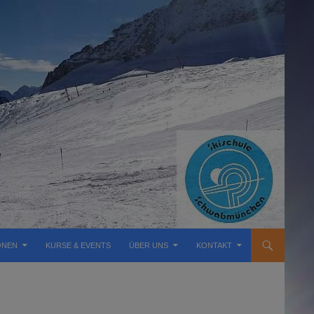
ONEN
KURSE & EVENTS
ÜBER UNS
KONTAKT