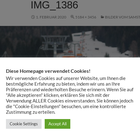
IMG_1386
1. FEBRUAR 2020
5184 × 3456
BILDER VOM SAMS
Diese Homepage verwendet Cookies!
Wir verwenden Cookies auf unserer Website, um Ihnen die
bestmögliche Erfahrung zu bieten, indem wir uns an Ihre
Präferenzen und wiederholten Besuche erinnern. Wenn Sie auf
"Alle akzeptieren" klicken, erklären Sie sich mit der
Verwendung ALLER Cookies einverstanden. Sie können jedoch
die "Cookie-Einstellungen" besuchen, um eine kontrollierte
Zustimmung zu erteilen.
Cookie Settings
Accept All