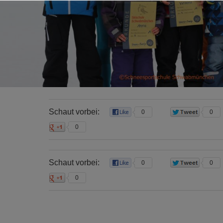
Schaut vorbei:
0
0
0
Schaut vorbei:
0
0
0