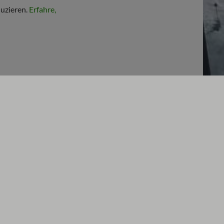
uzieren.
Erfahre,