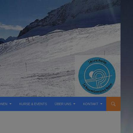
ONEN
KURSE & EVENTS
ÜBER UNS
KONTAKT