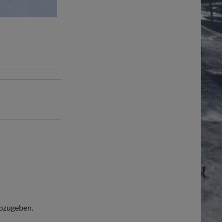
bzugeben.