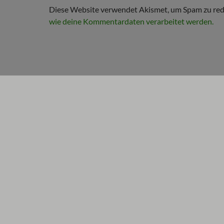
Diese Website verwendet Akismet, um Spam zu red
wie deine Kommentardaten verarbeitet werden.